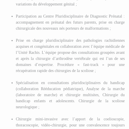
variations du développement génital ;
Participation au Centre Pluridisciplinaire de Diagnostic Prénatal :
a
ccompagnement en prénatal des futurs parents, prise en charge
chirurgicale des nouveaux nés porteurs de malformations ;
Prise en charge pluridisciplinaire des pathologies rachidiennes
acquises et congénitales en collaboration avec l’équipe médicale de
l’Unité Rachis. L’équipe propose des consultations groupées avant
et après la chirurgie d’arthrodèse vertébrale qui est l’un de ses
domaines d’expertise. Procédure « fast-track » pour une
récupération rapide des chirurgies de la scoliose ;
Spécialisation en consultations pluridisciplinaires du handicap
(collaboration Rééducation pédiatrique), Analyse de la marche
(laboratoire de marche) et chirurgie multisites, Chirurgie du
handicap enfants et adolescents. Chirurgie de la scoliose
neurologique ;
Chirurgie mini-invasive avec l’apport de la coelioscopie,
thoracoscopie, vidéo-chirurgie, pour une convalescence toujours