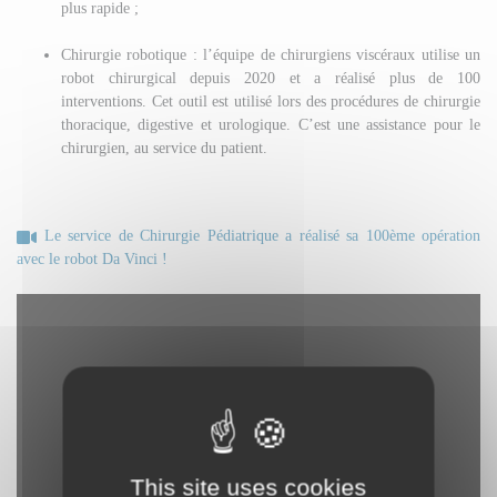
plus rapide ;
Chirurgie robotique : l’équipe de chirurgiens viscéraux utilise un
robot chirurgical depuis 2020 et a réalisé plus de 100
interventions. Cet outil est utilisé lors des procédures de chirurgie
thoracique, digestive et urologique. C’est une assistance pour le
chirurgien, au service du patient.
Le service de Chirurgie Pédiatrique a réalisé sa 100ème opération
avec le robot Da Vinci !
This site uses cookies