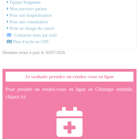
Équipe Soignante
Mon parcours patient
Pour une hospitalisation
Pour une consultation
Prise en charge du cancer
Contactez-nous par mail
Plan d'accès au CHU
Données mises à jour le 20/07/2026
Je souhaite prendre un rendez-vous en ligne
Pour prendre un rendez-vous en ligne en Chirurgie infantile,
cliquez ici.