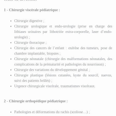
1 - Chirurgie viscérale pédiatrique :
Chirurgie digestive ;
Chirurgie urologique et endo-urologie (prise en charge des
lithiases urinaires par lithotritie extra-corporelle, laser d’endo-
urologie) ;
Chirurgie thoracique ;
Chirurgie des cancers de l’enfant : exérèse des tumeurs, pose de
chambre implantable, biopsies ;
Chirurgie néonatale (chirurgie des malformations néonatales, des
complications de la prématurité et pathologies du nourrisson) ;
Chirurgie des variations du développement génital ;
Chirurgie plastique (lésions cutanées, kyste du sourcil, naevus,
suivi des patients brûlés) ;
Urgence chirurgicale viscérale, traumatismes viscéraux.
2 - Chirurgie orthopédique pédiatrique :
Pathologies et déformations du rachis (scoliose…) ;