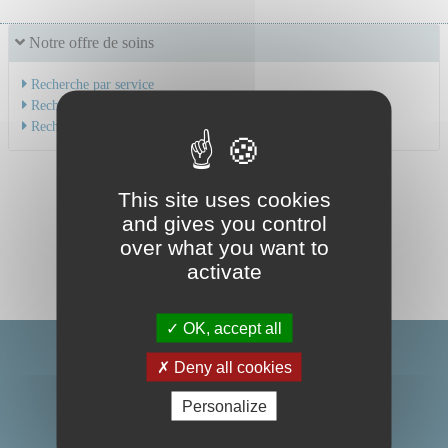
Notre offre de soins
Recherche par service
Recherche par spécialité
Recherche par médecin
This site uses cookies
and gives you control
over what you want to
activate
OK, accept all
Deny all cookies
Personalize
Centre Hospitalier Universitaire