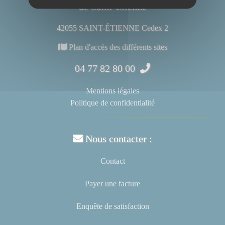
de Saint-Étienne
42055 SAINT-ÉTIENNE Cedex 2
Plan d'accès des différents sites
04 77 82 80 00
Mentions légales
Politique de confidentialité
Nous contacter :
Contact
Payer une facture
Enquête de satisfaction